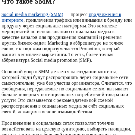
Что такое SMM?
Social media marketing (SMM)
— процесс
продвижения в
интернете
, привлечения трафика или внимания к бренду или
продукту через социальные платформы. Это комплекс
мероприятий по использованию социальных медиа в
качестве каналов для продвижения компаний и решения
других бизнес-задач. Marketing в аббревиатуре не точное
слово, т.к. под ним подразумевается Promotion, который
входит в комплекс маркетинга. То есть, более точная
аббревиатура Social media promotion (SMP).
Основной упор в SMM делается на создании контента,
который люди будут распространять через социальные сети
самостоятельно, уже без участия организатора. Считается, что
сообщения, передаваемые по социальным сетям, вызывают
больше доверия у потенциальных потребителей товара или
услуги. Это связывается с рекомендательной схемой
распространения в социальных медиа за счёт социальных
связей, лежащих в основе взаимодействия.
Продвижение в социальных сетях позволяет точечно
воздействовать на целевую аудиторию, выбирать площадки,
где эта аудитория в большей степени представлена, и