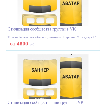
Стилизация сообщества группы в VK
Только белые способы продвижения. Вариант "Стандарт+"
от 4800
руб
Стилизация сообщества или группы в VK