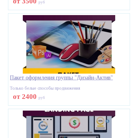
от 3500
руб
Пакет оформления группы "Дизайн-Актив"
Только белые способы продвижения
от 2400
руб