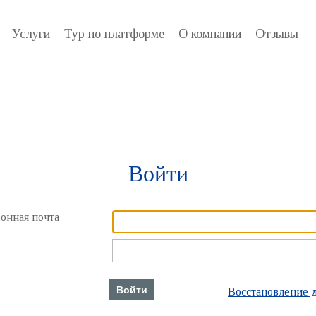
Услуги
Тур по платформе
О компании
Отзывы
Войти
онная почта
ь
Войти
Восстановление 