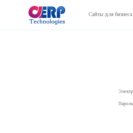
Сайты для бизнеса
Электр
Парол